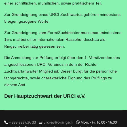
einer schriftlichen, mündlichen, sowie praktischem Teil.
Zur Grundeignung eines URCI-Zuchtwartes gehören mindestens
5 eigen gezogene Würfe.
Zur Grundeignung zum Form/Zuchtrichter muss man mindestens
15 x mal bei einer Internationalen Rassehundeschau als
Ringschreiber tätig gewesen sein.
Die Anmeldung zur Prüfung erfolgt über den 1. Vorsitzenden des
angeschlossenen URCI-Vereines in dem der Richter-
Zuchtwartanwärter Mitglied ist. Dieser bürgt für die persönliche
fachgerechte, sowie charakterliche Eignung des Prüflings zu
diesem Amt.
Der Hauptzuchtwart der URCI e.V.
+ 333 888 636 33
urci-ev@orange.fr
Mon. - Fr. 10.00 - 16.00