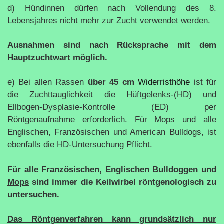
d) Hündinnen dürfen nach Vollendung des 8.
Lebensjahres nicht mehr zur Zucht verwendet werden.
Ausnahmen sind nach Rücksprache mit dem
Hauptzuchtwart möglich.
e) Bei allen Rassen
über 45 cm
Widerristhöhe
ist für
die Zuchttauglichkeit die Hüftgelenks-(HD) und
Ellbogen-Dysplasie-Kontrolle (ED) per
Röntgenaufnahme erforderlich. F
ür
Mops und alle
Englischen, Französischen und American Bulldogs
, ist
ebenfalls die HD-Untersuchung Pflicht.
Für alle Französischen, Englischen Bulldoggen und
Mops
sind immer die Keilwirbel röntgenologisch zu
untersuchen.
Das Röntgenverfahren kann grundsätzlich nur