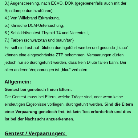
3.) Augenscreening, nach ECVO, DOK (gegebenenfalls auch mit der
Spaltlampe durchzuführen)
4.) Von Willebrand Erkrankung,
5.) Klinische DCM-Untersuchung,
6.) Schilddrüsentest Thyroid T4 und Nierentest,
7.) Farben (schwarz/tan und braun/tan)
Es soll ein Test auf Dilution durchgeführt werden und gesunde
„
blaue“
können eine eingeschränkte ZTP bekommen.
Verpaarungen dürfen
jedoch nur so durchgeführt werden, dass kein Dilute fallen kann.
Bei
allen anderen Verpaarungen ist „blau“ verboten.
Allgemein:
Gentest bei genetisch freien Eltern:
Der Gentest muss bei Eltern, welche Träger sind, oder wenn keine
eindeutigen Ergebnisse vorliegen, durchgeführt werden.
Sind die Eltern
einer Verpaarung genetisch frei, ist kein Test erforderlich und dies
ist bei der Nachzucht anzuerkennen.
Gentest / Verpaarungen: