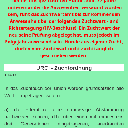
der bei uns gezüchteten Hunde. Sollte 2 Jahre
hintereinander die Anwesenheit versäumt worden
sein, ruht das Zuchtwartamt bis zur kommenden
Anwesenheit bei der folgenden Zuchtwart - und
Richtertagung (HV-Beschluss). Ein Zuchtwart der
neu seine Prüfung abgelegt hat, muss jedoch im
Folgejahr anwesend sein. Hunde aus eigener Zucht,
dürfen vom Zuchtwart nicht zuchttauglich
geschrieben werden!
URCI - Zuchtordnung
Artikel 1
In das Zuchtbuch der Union werden grundsätzlich alle
Würfe eingetragen, sofern
a) die Elterntiere eine reinrassige Abstammung
nachweisen können, d.h. über einen mit mindestens
drei Generationen eingetragenen, anerkannten