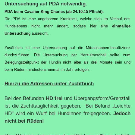
Untersuchung auf PDA notwendig.
PDA beim Cavalier King Charles (ab 24.10.15 Pflicht):
Die PDA ist eine angeborene Krankheit, welche sich im Verlauf des
Hundelebens nicht mehr ändert, sodass hier eine
einmalige
Untersuchun
g ausreicht.
Zusätzlich ist eine Untersuchung auf die Mitralklappen-Insuffizienz
durchzuführen. Die Untersuchung per Herzultraschall sollte zum
Belegungszeitpunkt der Hündin nicht älter als drei Monate sein und
beim Rüden mindestens einmal im Jahr erfolgen.
Hierzu die Adressen unter Zuchtbuch
Bei den Befunden
HD frei
und Übergangsform/Grenzfall
ist die Zuchttauglichkeit gegeben. Bei Befund „Leichte
HD" wird ein Wurf bei Hündinnen freigegeben.
Jedoch
nicht bei Rüden!