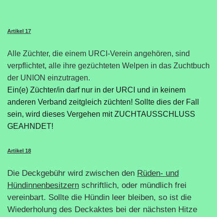
Artikel 17
Alle Züchter, die einem URCI-Verein angehören, sind
verpflichtet, alle ihre gezüchteten Welpen in das Zuchtbuch
der UNION einzutragen.
Ein(e) Züchter/in darf nur in der URCI und in keinem
anderen Verband zeitgleich züchten! Sollte dies der Fall
sein, wird dieses Vergehen mit ZUCHTAUSSCHLUSS
GEAHNDET!
Artikel 18
Die Deckgebühr wird zwischen den
Rüden- und
Hündinnenbesitzern
schriftlich, oder mündlich frei
vereinbart. Sollte die Hündin leer bleiben, so ist die
Wiederholung des Deckaktes bei der nächsten Hitze