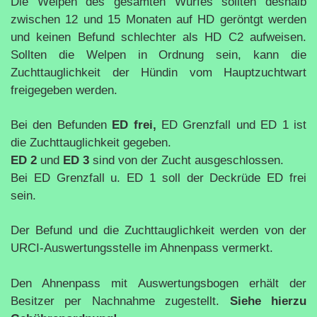
Die Welpen des gesamten Wurfes sollten deshalb
zwischen 12 und 15 Monaten auf HD geröntgt werden
und keinen Befund schlechter als HD C2 aufweisen.
Sollten die Welpen in Ordnung sein, kann die
Zuchttauglichkeit der Hündin vom Hauptzuchtwart
freigegeben werden.
Bei den Befunden
ED frei,
ED Grenzfall und ED 1 ist
die Zuchttauglichkeit gegeben.
ED 2
und
ED 3
sind von der Zucht ausgeschlossen.
Bei ED Grenzfall u. ED 1 soll der Deckrüde ED frei
sein.
Der Befund und die Zuchttauglichkeit werden von der
URCI-Auswertungsstelle im Ahnenpass vermerkt.
Den Ahnenpass mit Auswertungsbogen erhält der
Besitzer per Nachnahme zugestellt.
Siehe hierzu