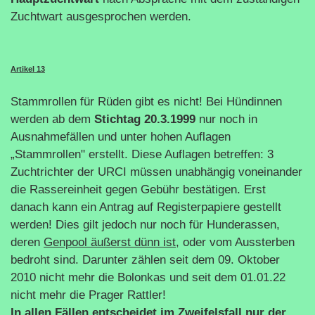
Zuchtwart ausgesprochen werden.
Artikel 13
Stammrollen für Rüden gibt es nicht! Bei Hündinnen
werden ab dem
Stichtag 20.3.1999
nur noch in
Ausnahmefällen und unter hohen Auflagen
„Stammrollen" erstellt. Diese Auflagen betreffen: 3
Zuchtrichter der URCI müssen unabhängig voneinander
die Rassereinheit gegen Gebühr bestätigen. Erst
danach kann ein Antrag auf Registerpapiere gestellt
werden! Dies gilt jedoch nur noch für Hunderassen,
deren
Genpool äußerst dünn ist,
oder vom Aussterben
bedroht sind. Darunter zählen seit dem 09. Oktober
2010 nicht mehr die Bolonkas und seit dem 01.01.22
nicht mehr die Prager Rattler!
In allen Fällen entscheidet im Zweifelsfall nur der