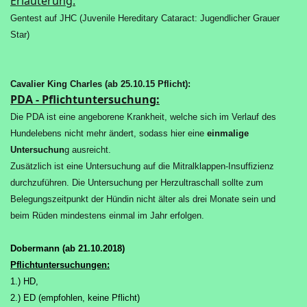
Erläuterung:
Gentest auf JHC (Juvenile Hereditary Cataract: Jugendlicher Grauer
Star)
Cavalier King Charles (ab 25.10.15 Pflicht):
PDA - Pflichtuntersuchung:
Die PDA ist eine angeborene Krankheit, welche sich im Verlauf des
Hundelebens nicht mehr ändert, sodass hier eine
einmalige
Untersuchun
g ausreicht.
Zusätzlich ist eine Untersuchung auf die Mitralklappen-Insuffizienz
durchzuführen. Die Untersuchung per Herzultraschall sollte zum
Belegungszeitpunkt der Hündin nicht älter als drei Monate sein und
beim Rüden mindestens einmal im Jahr erfolgen.
Dobermann (ab 21.10.2018)
Pflichtuntersuchungen:
1.) HD,
2.) ED (empfohlen, keine Pflicht)